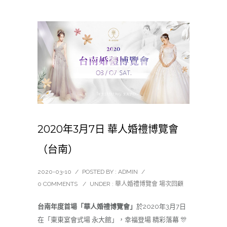
2020年3月7日 華人婚禮博覽會
（台南）
2020-03-10
/
POSTED BY : ADMIN
/
0 COMMENTS
/
UNDER :
華人婚禮博覽會 場次回顧
台南年度首場「華人婚禮博覽會」
於2020年3月7日
在「東東宴會式場 永大館」，幸福登場 精彩落幕 🎊