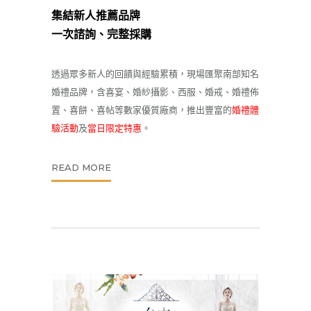
集結新人推薦品牌
一次諮詢、完整採購
透過眾多新人的回饋與經驗累積，現場匯聚南部知名
婚禮品牌，含喜宴、婚紗攝影、西服、婚戒、婚禮佈
置、喜餅、喜帖等數家優質廠商，推出豐富的
婚禮體
驗活動
及
當日限定特惠
。
READ MORE