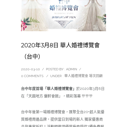
2020年3月8日 華人婚禮博覽會
（台中）
2020-03-10
/
POSTED BY : ADMIN
/
0 COMMENTS
/
UNDER :
華人婚禮博覽會 場次回顧
台中年度首場「華人婚禮博覽會」
於2020年3月8日
在「天圓地方 儷軒會館」，精彩落幕 🎊🎊🎊
台中年後第一場婚禮博覽會，匯聚全台20+超人氣優
質婚禮周邊品牌，提供當日到場的新人 獨家優惠商
品與專案折扣！活動間邀請優質廠商提供7種免費服