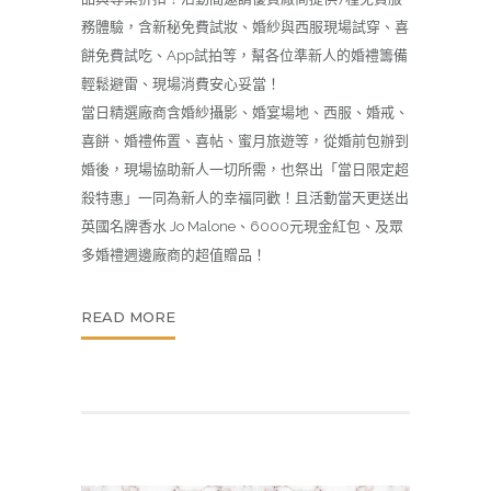
務體驗，含新秘免費試妝、婚紗與西服現場試穿、喜
餅免費試吃、App試拍等，幫各位準新人的婚禮籌備
輕鬆避雷、現場消費安心妥當！
當日精選廠商含婚紗攝影、婚宴場地、西服、婚戒、
喜餅、婚禮佈置、喜帖、蜜月旅遊等，從婚前包辦到
婚後，現場協助新人一切所需，也祭出「當日限定超
殺特惠」一同為新人的幸福同歡！且活動當天更送出
英國名牌香水 Jo Malone、6000元現金紅包、及眾
多婚禮週邊廠商的超值贈品！
READ MORE