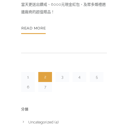
當天更送出鑽戒、6000元現金紅包、及眾多婚禮週
邊廠商的超值贈品！
READ MORE
1
2
3
4
5
6
7
分類
Uncategorized
(4)