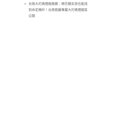
台南大尺碼禮服推薦｜棉花糖女孩也能找
到命定婚紗！台南翡麗專屬大尺碼禮服區
公開