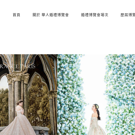
首頁
關於 華人婚禮博覽會
婚禮博覽會場次
歷屆博