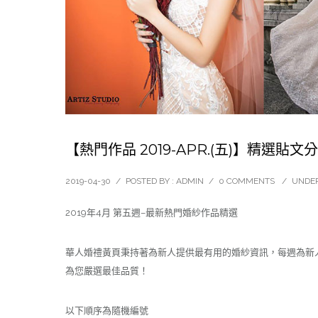
【熱門作品 2019-APR.(五)】精選貼文
2019-04-30
/
POSTED BY : ADMIN
/
0 COMMENTS
/
UNDER
2019年4月 第五週–最新熱門婚紗作品精選
華人婚禮黃頁秉持著為新人提供最有用的婚紗資訊，每週為新
為您嚴選最佳品質！
以下順序為隨機編號