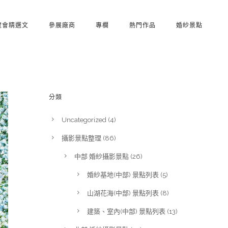
覽會精選文
參展廠商
專欄
熱門作品
婚紗景點
分類
Uncategorized
(4)
攝影景點整理
(86)
中部 婚紗攝影景點
(26)
婚紗基地(中部) 景點列表
(5)
山湖花海(中部) 景點列表
(8)
建築、室內(中部) 景點列表
(13)