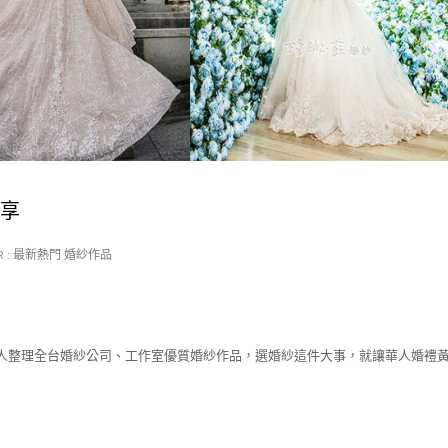
分享
 :
最新熱門 婚紗作品
人整理全台婚紗公司、工作室優質婚紗作品，選婚紗這件大事，就讓華人婚禮