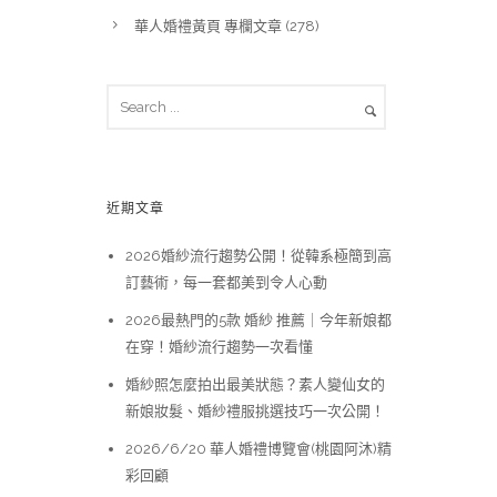
華人婚禮黃頁 專欄文章
(278)
近期文章
2026婚紗流行趨勢公開！從韓系極簡到高
訂藝術，每一套都美到令人心動
2026最熱門的5款 婚紗 推薦｜今年新娘都
在穿！婚紗流行趨勢一次看懂
婚紗照怎麼拍出最美狀態？素人變仙女的
新娘妝髮、婚紗禮服挑選技巧一次公開！
2026/6/20 華人婚禮博覽會(桃園阿沐)精
彩回顧