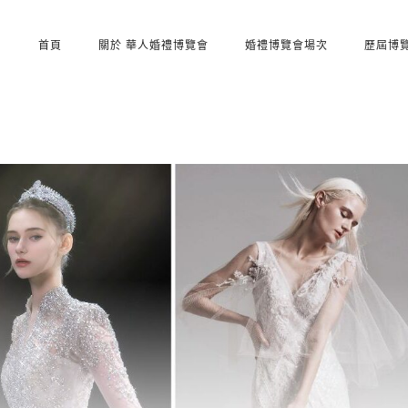
首頁
關於 華人婚禮博覽會
婚禮博覽會場次
歷屆博