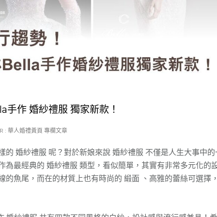
lla手作 婚紗禮服 獨家新款！
R :
華人婚禮黃頁 專欄文章
的 婚紗禮服 呢？對於新娘來說 婚紗禮服 不僅是人生大事中的
作為最經典的 婚紗禮服 類型，看似簡單，其實有非常多元化的
線的魚尾，而在的材質上也有時尚的 緞面 、高雅的蕾絲可選擇