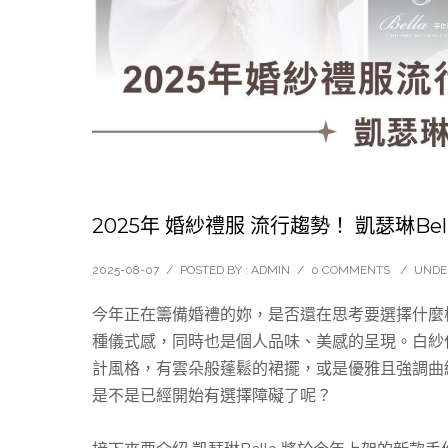
2025年 婚紗禮服 流行趨勢！ 凱瑟琳Be
2025-08-07
/
POSTED BY : ADMIN
/
0 COMMENTS
/
UNDE
今年正在籌備婚禮的妳，是否還在思考要選擇什麼樣
種儀式感，同時也是個人品味、美感的呈現。白紗
計風格，有雲朵般蓬鬆的裙擺，或是優雅且強調曲
是不是已經開始有選擇障礙了呢？