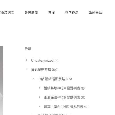
覽會精選文
參展廠商
專欄
熱門作品
婚紗景點
分類
Uncategorized
(4)
攝影景點整理
(86)
中部 婚紗攝影景點
(26)
婚紗基地(中部) 景點列表
(5)
山湖花海(中部) 景點列表
(8)
建築、室內(中部) 景點列表
(13)