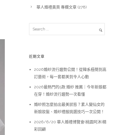
希
華人婚禮黃頁 專欄文章
(278)
近期文章
2026婚紗流行趨勢公開！從韓系極簡到高
訂藝術，每一套都美到令人心動
2026最熱門的5款 婚紗 推薦｜今年新娘都
在穿！婚紗流行趨勢一次看懂
婚紗照怎麼拍出最美狀態？素人變仙女的
新娘妝髮、婚紗禮服挑選技巧一次公開！
2026/6/20 華人婚禮博覽會(桃園阿沐)精
彩回顧