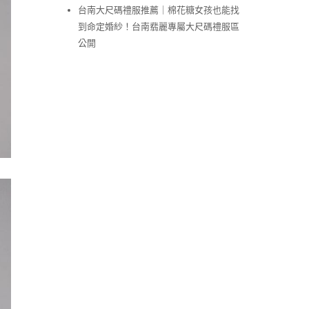
台南大尺碼禮服推薦｜棉花糖女孩也能找
到命定婚紗！台南翡麗專屬大尺碼禮服區
公開