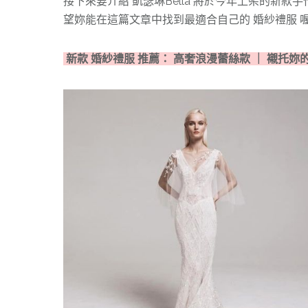
接下來要介紹 凱瑟琳Bella 將於今年上架的新
望妳能在這篇文章中找到最適合自己的 婚紗禮服 
新款 婚紗禮服 推薦： 高奢浪漫蕾絲款 ｜ 襯托