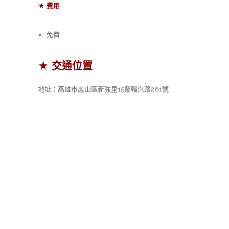
★ 費用
免費
★ 交通位置
地址：高雄市鳳山區新強里15鄰輜汽路281號