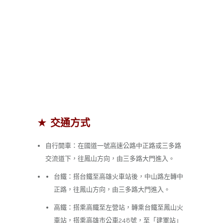
★ 交通方式
自行開車：在國道一號高速公路中正路或三多路
交流道下，往鳳山方向，由三多路大門進入。
台鐵：搭台鐵至高雄火車站後，中山路左轉中
正路，往鳳山方向，由三多路大門進入。
高鐵：搭乘高鐵至左營站，轉乘台鐵至鳳山火
車站，搭乘高雄市公車248號，至「建軍站」