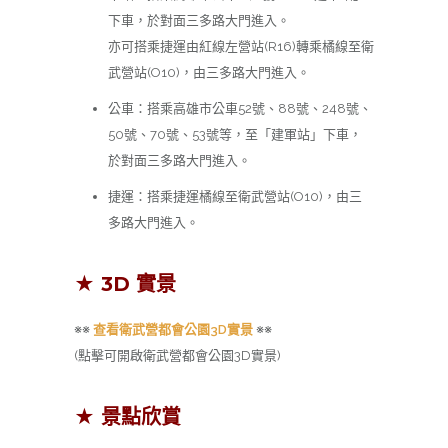
下車，於對面三多路大門進入。
亦可搭乘捷運由紅線左營站(R16)轉乘橘線至衛
武營站(O10)，由三多路大門進入。
公車：搭乘高雄市公車52號、88號、248號、
50號、70號、53號等，至「建軍站」下車，
於對面三多路大門進入。
捷運：搭乘捷運橘線至衛武營站(O10)，由三
多路大門進入。
★ 3D 實景
※※
查看衛武營都會公園3D實景
※※
(點擊可開啟衛武營都會公園3D實景)
★ 景點欣賞