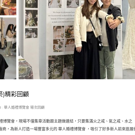
松菸)精彩回顧
 :
華人婚禮博覽會 場次回顧
的婚禮博覽會，現場不僅集章活動跟主題做連結，只要集滿火之戒、氣之戒、水之
商，為新人打造一場豐富多元的 華人婚禮博覽會 ，吸引了好多新人前來逛展