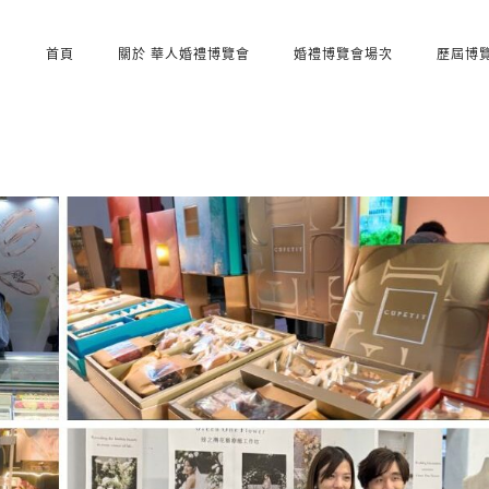
首頁
關於 華人婚禮博覽會
婚禮博覽會場次
歷屆博