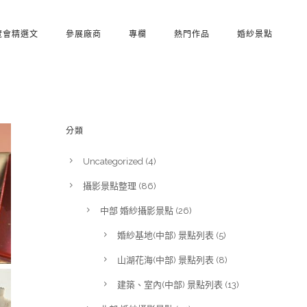
覽會精選文
參展廠商
專欄
熱門作品
婚紗景點
分類
Uncategorized
(4)
攝影景點整理
(86)
中部 婚紗攝影景點
(26)
婚紗基地(中部) 景點列表
(5)
山湖花海(中部) 景點列表
(8)
建築、室內(中部) 景點列表
(13)