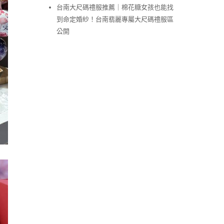
台南大尺碼禮服推薦｜棉花糖女孩也能找
到命定婚紗！台南翡麗專屬大尺碼禮服區
公開