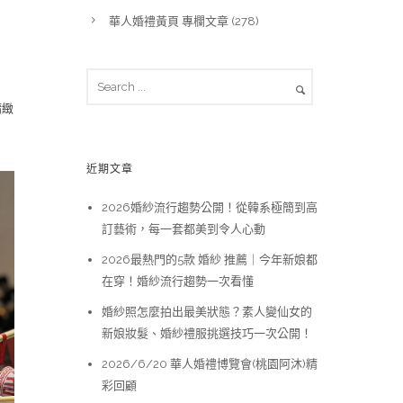
華人婚禮黃頁 專欄文章
(278)
精緻
近期文章
2026婚紗流行趨勢公開！從韓系極簡到高
訂藝術，每一套都美到令人心動
2026最熱門的5款 婚紗 推薦｜今年新娘都
在穿！婚紗流行趨勢一次看懂
婚紗照怎麼拍出最美狀態？素人變仙女的
新娘妝髮、婚紗禮服挑選技巧一次公開！
2026/6/20 華人婚禮博覽會(桃園阿沐)精
彩回顧