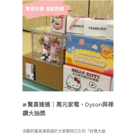
驚喜連連｜萬元家電、Dyson與裸
🎁
鑽大抽獎
活動的最高潮莫過於大家期待已久的「好禮大抽