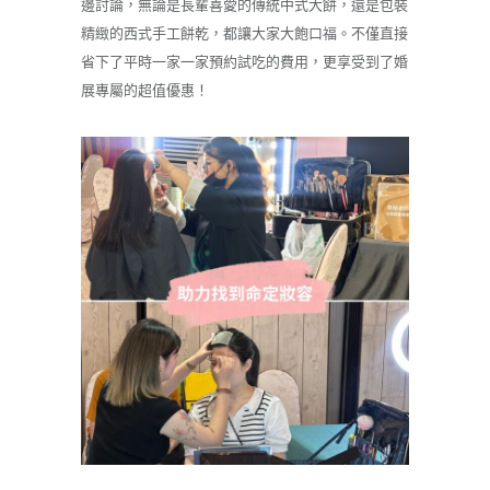
邊討論，無論是長輩喜愛的傳統中式大餅，還是包裝
精緻的西式手工餅乾，都讓大家大飽口福。不僅直接
省下了平時一家一家預約試吃的費用，更享受到了婚
展專屬的超值優惠！