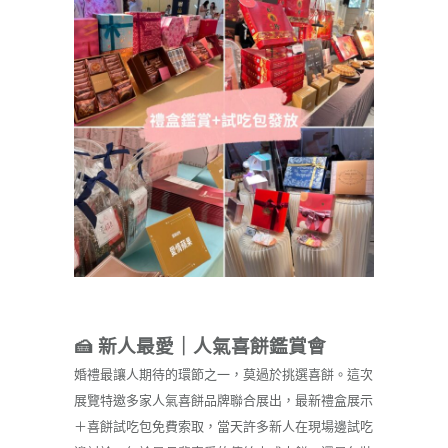
🍰 新人最愛｜人氣喜餅鑑賞會
婚禮最讓人期待的環節之一，莫過於挑選喜餅。這次
展覽特邀多家人氣喜餅品牌聯合展出，最新禮盒展示
＋喜餅試吃包免費索取，當天許多新人在現場邊試吃