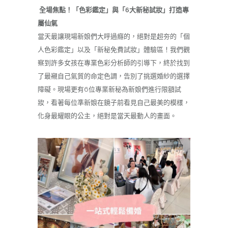
全場焦點！「色彩鑑定」與「6大新秘試妝」打造專
屬仙氣
當天最讓現場新娘們大呼過癮的，絕對是超夯的「個
人色彩鑑定」以及「新秘免費試妝」體驗區！我們觀
察到許多女孩在專業色彩分析師的引導下，終於找到
了最襯自己氣質的命定色調，告別了挑選婚紗的選擇
障礙。現場更有6位專業新秘為新娘們進行限額試
妝，看著每位準新娘在鏡子前看見自己最美的模樣，
化身最耀眼的公主，絕對是當天最動人的畫面。