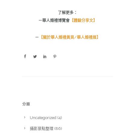
了解更多：
－華人婚禮博覽會
【體驗分享文】
－
【關於華人婚禮黃頁/華人婚禮展】
分類
Uncategorized
(4)
攝影景點整理
(86)