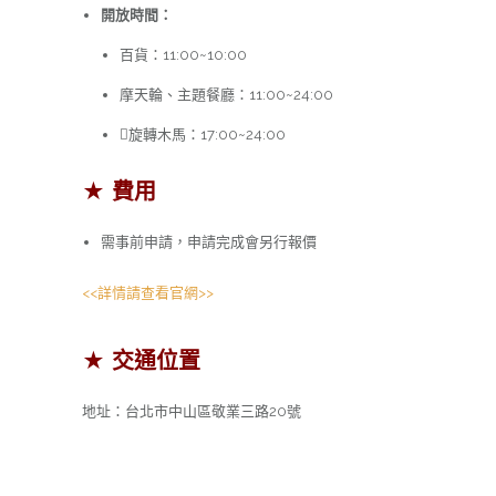
開放時間：
百貨：11:00~10:00
摩天輪、主題餐廳：11:00~24:00
旋轉木馬：17:00~24:00
★ 費用
需事前申請，申請完成會另行報價
<<詳情請查看官網>>
★ 交通位置
地址：台北市中山區敬業三路20號