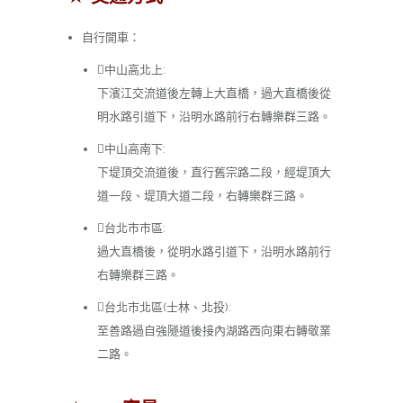
自行開車：
中山高北上:
下濱江交流道後左轉上大直橋，過大直橋後從
明水路引道下，沿明水路前行右轉樂群三路。
中山高南下:
下堤頂交流道後，直行舊宗路二段，經堤頂大
道一段、堤頂大道二段，右轉樂群三路。
台北市市區:
過大直橋後，從明水路引道下，沿明水路前行
右轉樂群三路。
台北市北區(士林、北投):
至善路過自強隧道後接內湖路西向東右轉敬業
二路。