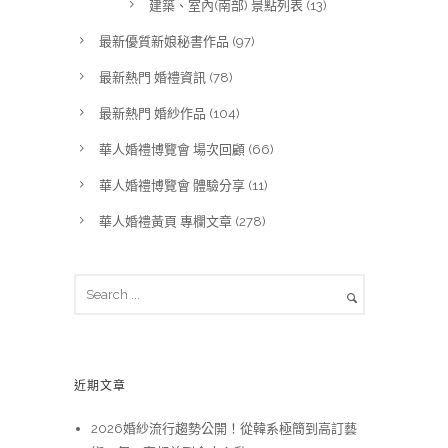
建築、室內(南部) 景點列表
(13)
最新優質新娘秘書作品
(97)
最新熱門 婚禮資訊
(78)
最新熱門 婚紗作品
(104)
華人婚禮博覽會 場次回顧
(66)
華人婚禮博覽會 體驗分享
(11)
華人婚禮黃頁 專欄文章
(278)
近期文章
2026婚紗流行趨勢公開！從韓系極簡到高訂藝