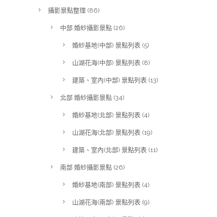
攝影景點整理
(86)
中部 婚紗攝影景點
(26)
婚紗基地(中部) 景點列表
(5)
山湖花海(中部) 景點列表
(8)
建築、室內(中部) 景點列表
(13)
北部 婚紗攝影景點
(34)
婚紗基地(北部) 景點列表
(4)
山湖花海(北部) 景點列表
(19)
建築、室內(北部) 景點列表
(11)
南部 婚紗攝影景點
(26)
婚紗基地(南部) 景點列表
(4)
山湖花海(南部) 景點列表
(9)