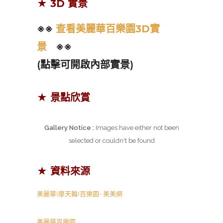
★ 3D 實景
※※
查看美麗華百樂園3D實
景
※※
(點擊可開啟內部實景)
★ 景點欣賞
Gallery Notice :
Images have either not been
selected or couldn't be found
★ 資料來源
美麗華(摩天輪)百樂園- 美美網
美麗華百樂園