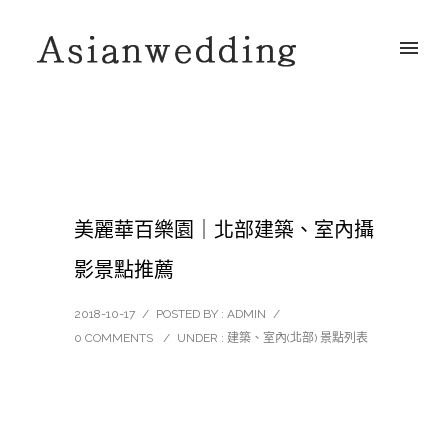
美麗華百樂園｜北部建築、室內攝
影景點推薦
2018-10-17
/
POSTED BY : ADMIN
/
0 COMMENTS
/
UNDER :
建築、室內(北部) 景點列表