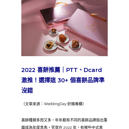
2022 喜餅推薦｜PTT、Dcard
激推！選擇這 30+ 個喜餅品牌準
沒錯
（文章來源：WeddingDay 好婚專欄）
喜餅種類多而又多，年年都有不同的喜餅品牌殺出重
圍成為年度黑馬。究竟在 2022 年，有哪些中式喜