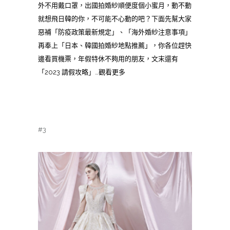
外不用戴口罩，出國拍婚紗順便度個小蜜月，動不動
就想飛日韓的你，不可能不心動的吧？下面先幫大家
惡補「防疫政策最新規定」、「海外婚紗注意事項」
再奉上「日本、韓國拍婚紗地點推薦」，你各位趕快
邊看買機票，年假特休不夠用的朋友，文末還有
「2023 請假攻略」…觀看更多
#3