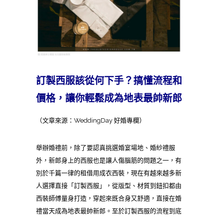
訂製西服該從何下手？搞懂流程和
價格，讓你輕鬆成為地表最帥新郎
（文章來源：WeddingDay 好婚專欄）
舉辦婚禮前，除了要認真挑選婚宴場地、婚紗禮服
外，新郎身上的西服也是讓人傷腦筋的問題之一，有
別於千篇一律的租借用成衣西裝，現在有越來越多新
人選擇直接「訂製西服」，從版型、材質到鈕扣都由
西裝師傅量身打造，穿起來既合身又舒適，直接在婚
禮當天成為地表最帥新郎。至於訂製西服的流程到底