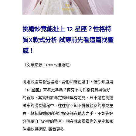
挑婚紗竟能扯上 12 星座？性格特
質X款式分析 試穿前先看這篇找靈
感！
（文章來源：marry結婚吧）
挑婚紗通常會從場地、身形和膚色著手，但你知道用
「12 星座」來看更準嗎？擁有不同性格特質與偏好
的新娘，其實對於命定婚紗早有定見，只不過在挑選
試穿的漫長過程中，往往會不知不覺被親友的意見左
右。與其將婚紗的決定權交託在他人之手，不如先好
好傾聽自己心裡的聲音，現在就來看看你的星座和哪
件婚紗最速配…觀看更多