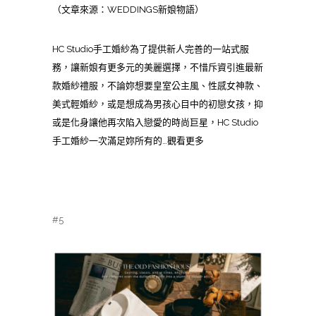
（文章來源：WEDDINGS新娘物語）
HC Studio手工婚紗為了提供新人完善的一站式服
務，讓新娘有更多元的美麗選擇，不惜斥資引進最新
款婚紗禮服，不論妳想要皇室公主風、性感女神款、
美式輕婚紗，或是想成為男孩心目中的初戀女孩，抑
或是化身讓他再次陷入戀愛的時尚巨星，HC Studio
手工婚紗一次滿足妳所有的…觀看更多
#5