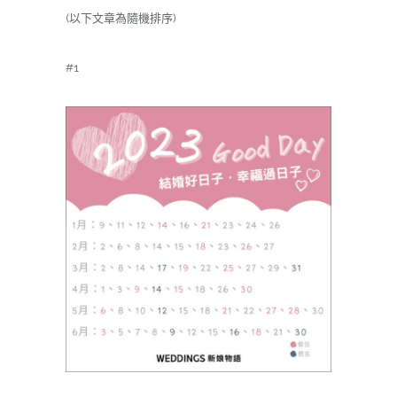
(以下文章為隨機排序)
#1