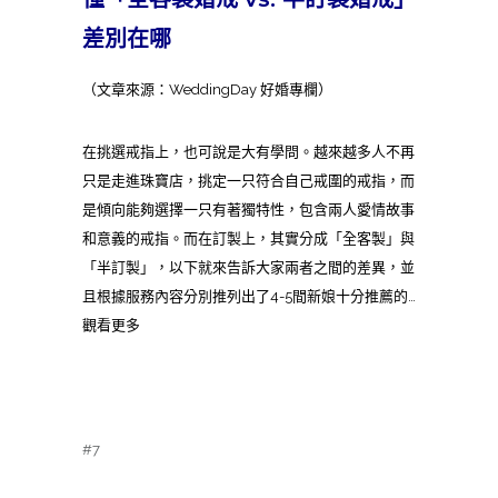
差別在哪
（文章來源：WeddingDay 好婚專欄）
在挑選戒指上，也可說是大有學問。越來越多人不再
只是走進珠寶店，挑定一只符合自己戒圍的戒指，而
是傾向能夠選擇一只有著獨特性，包含兩人愛情故事
和意義的戒指。而在訂製上，其實分成「全客製」與
「半訂製」，以下就來告訴大家兩者之間的差異，並
且根據服務內容分別推列出了4-5間新娘十分推薦的…
觀看更多
#7