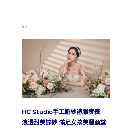
#4
HC Studio手工婚紗禮服發表｜
浪漫甜美嫁紗 滿足女孩美麗願望