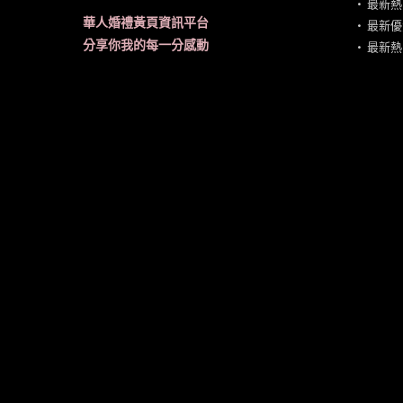
•
最新熱
華人婚禮黃頁資訊平台
•
最新優
分享你我的每一分感動
•
最新熱