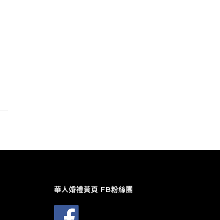
華人婚禮黃頁 FB粉絲團