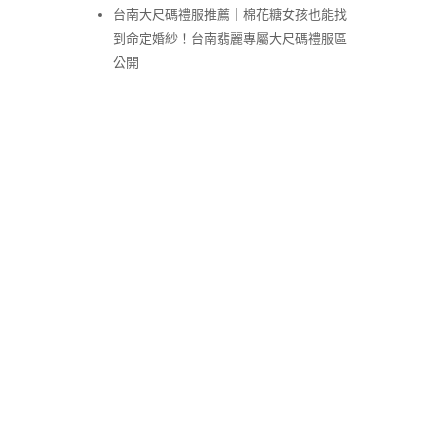
台南大尺碼禮服推薦｜棉花糖女孩也能找
到命定婚紗！台南翡麗專屬大尺碼禮服區
公開