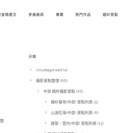
覽會精選文
參展廠商
專欄
熱門作品
婚紗景點
分類
Uncategorized
(4)
攝影景點整理
(86)
中部 婚紗攝影景點
(26)
婚紗基地(中部) 景點列表
(5)
山湖花海(中部) 景點列表
(8)
完整
建築、室內(中部) 景點列表
(13)