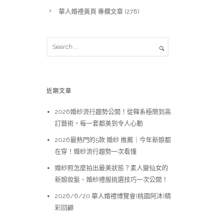
華人婚禮黃頁 專欄文章
(278)
近期文章
2026婚紗流行趨勢公開！從韓系極簡到高
訂藝術，每一套都美到令人心動
2026最熱門的5款 婚紗 推薦｜今年新娘都
在穿！婚紗流行趨勢一次看懂
婚紗照怎麼拍出最美狀態？素人變仙女的
新娘妝髮、婚紗禮服挑選技巧一次公開！
2026/6/20 華人婚禮博覽會(桃園阿沐)精
彩回顧