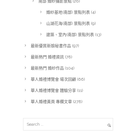
南部 婚紗攝影景點
(26)
婚紗基地(南部) 景點列表
(4)
山湖花海(南部) 景點列表
(9)
建築、室內(南部) 景點列表
(13)
最新優質新娘秘書作品
(97)
最新熱門 婚禮資訊
(78)
最新熱門 婚紗作品
(104)
華人婚禮博覽會 場次回顧
(66)
華人婚禮博覽會 體驗分享
(11)
華人婚禮黃頁 專欄文章
(278)