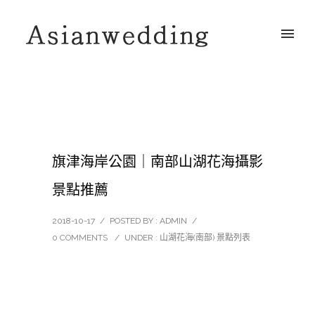
旗津海岸公園｜南部山湖花海攝影
景點推薦
2018-10-17
/
POSTED BY : ADMIN
/
0 COMMENTS
/
UNDER :
山湖花海(南部) 景點列表