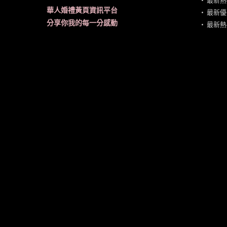
•
最新熱
華人婚禮黃頁資訊平台
•
最新優
分享你我的每一分感動
•
最新熱