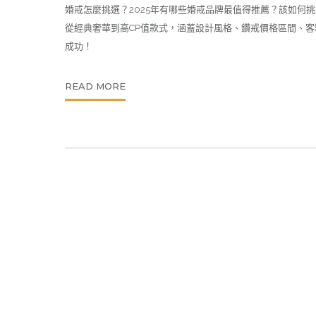
婚戒怎麼挑選？2025年有哪些婚戒品牌最值得推薦？該如何
從經典奢華到高CP值款式，涵蓋設計風格、鑽戒價格區間、
成功！
READ MORE