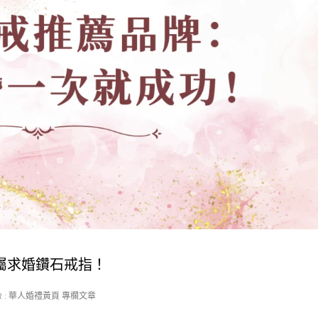
專屬求婚鑽石戒指！
 :
華人婚禮黃頁 專欄文章