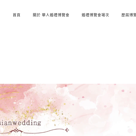
首頁
關於 華人婚禮博覽會
婚禮博覽會場次
歷屆博