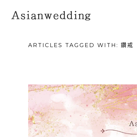
ARTICLES TAGGED WITH: 鑽戒