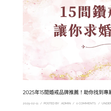
2025年15間婚戒品牌推薦！助你找到
2025-02-11
/
POSTED BY : ADMIN
/
0 COMMENTS
/
UNDER