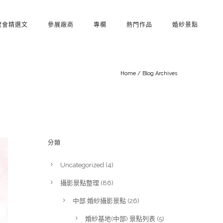
覽會精選文
參展廠商
專欄
熱門作品
婚紗景點
Home
/ Blog Archives
分類
Uncategorized
(4)
攝影景點整理
(86)
中部 婚紗攝影景點
(26)
婚紗基地(中部) 景點列表
(5)