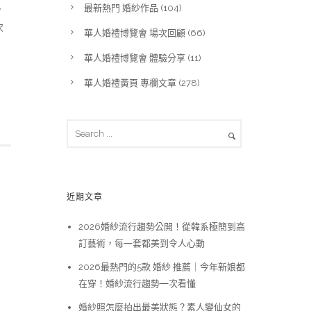
最新熱門 婚紗作品
(104)
，
次
華人婚禮博覽會 場次回顧
(66)
華人婚禮博覽會 體驗分享
(11)
華人婚禮黃頁 專欄文章
(278)
近期文章
2026婚紗流行趨勢公開！從韓系極簡到高
訂藝術，每一套都美到令人心動
2026最熱門的5款 婚紗 推薦｜今年新娘都
在穿！婚紗流行趨勢一次看懂
婚紗照怎麼拍出最美狀態？素人變仙女的