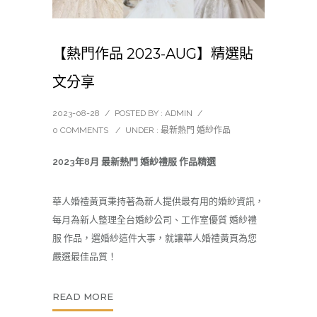
【熱門作品 2023-AUG】精選貼
文分享
2023-08-28
/
POSTED BY : ADMIN
/
0 COMMENTS
/
UNDER :
最新熱門 婚紗作品
2023年8月 最新熱門 婚紗禮服 作品精選
華人婚禮黃頁秉持著為新人提供最有用的
婚紗
資訊，
每月為新人整理全台婚紗公司、工作室優質 婚紗禮
服 作品，選婚紗這件大事，就讓華人婚禮黃頁為您
嚴選最佳品質！
READ MORE