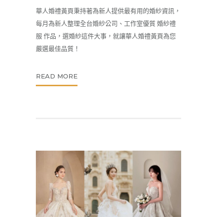
華人婚禮黃頁秉持著為新人提供最有用的
婚紗
資訊，
每月為新人整理全台婚紗公司、工作室優質 婚紗禮
服 作品，選婚紗這件大事，就讓華人婚禮黃頁為您
嚴選最佳品質！
READ MORE