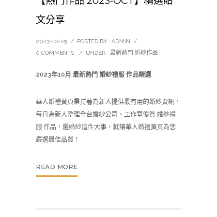
【熱門作品 2023-OCT】精選貼
文分享
2023-10-25
/
POSTED BY : ADMIN
/
0 COMMENTS
/
UNDER :
最新熱門 婚紗作品
2023年10月 最新熱門 婚紗禮服 作品精選
華人婚禮黃頁秉持著為新人提供最有用的
婚紗
資訊，
每月為新人整理全台婚紗公司、工作室優質 婚紗禮
服 作品，選婚紗這件大事，就讓華人婚禮黃頁為您
嚴選最佳品質！
READ MORE