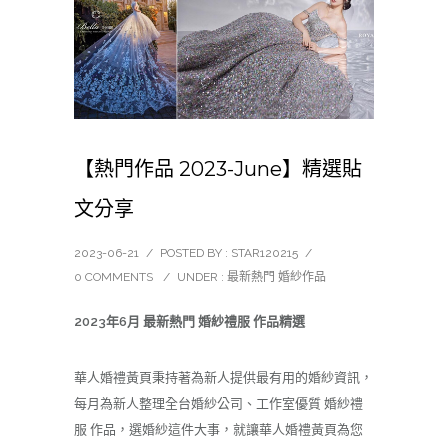
【熱門作品 2023-June】精選貼
文分享
2023-06-21
/
POSTED BY : STAR120215
/
0 COMMENTS
/
UNDER :
最新熱門 婚紗作品
2023年6月 最新熱門 婚紗禮服 作品精選
華人婚禮黃頁秉持著為新人提供最有用的
婚紗
資訊，
每月為新人整理全台婚紗公司、工作室優質 婚紗禮
服 作品，選婚紗這件大事，就讓華人婚禮黃頁為您