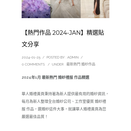
【熱門作品 2024-JAN】精選貼
文分享
2024-01-25
/
POSTED BY : ADMIN
/
0 COMMENTS
/
UNDER :
最新熱門 婚紗作品
2024年1月 最新熱門 婚紗禮服 作品精選
華人婚禮黃頁秉持著為新人提供最有用的
婚紗
資訊，
每月為新人整理全台婚紗公司、工作室優質 婚紗禮
服 作品，選婚紗這件大事，就讓華人婚禮黃頁為您
嚴選最佳品質！