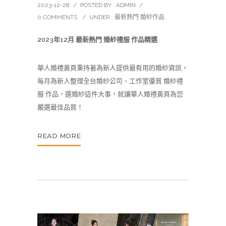
2023-12-28
/
POSTED BY : ADMIN
/
0 COMMENTS
/
UNDER :
最新熱門 婚紗作品
2023年12月 最新熱門 婚紗禮服 作品精選
華人婚禮黃頁秉持著為新人提供最有用的
婚紗
資訊，
每月為新人整理全台婚紗公司、工作室優質 婚紗禮
服 作品，選婚紗這件大事，就讓華人婚禮黃頁為您
嚴選最佳品質！
READ MORE