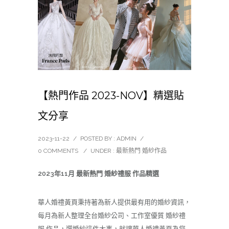
【熱門作品 2023-NOV】精選貼
文分享
2023-11-22
/
POSTED BY : ADMIN
/
0 COMMENTS
/
UNDER :
最新熱門 婚紗作品
2023年11月 最新熱門 婚紗禮服 作品精選
華人婚禮黃頁秉持著為新人提供最有用的
婚紗
資訊，
每月為新人整理全台婚紗公司、工作室優質 婚紗禮
服 作品，選婚紗這件大事，就讓華人婚禮黃頁為您