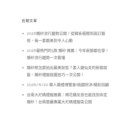
近期文章
2026婚紗流行趨勢公開！從韓系極簡到高訂藝
術，每一套都美到令人心動
2026最熱門的5款 婚紗 推薦｜今年新娘都在穿！
婚紗流行趨勢一次看懂
婚紗照怎麼拍出最美狀態？素人變仙女的新娘妝
髮、婚紗禮服挑選技巧一次公開！
2026/6/20 華人婚禮博覽會(桃園阿沐)精彩回顧
台南大尺碼禮服推薦｜棉花糖女孩也能找到命定
婚紗！台南翡麗專屬大尺碼禮服區公開