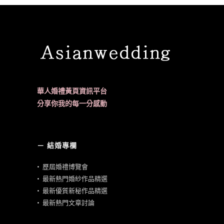
華人婚禮黃頁資訊平台
分享你我的每一分感動
－ 結婚專欄
•
歷屆婚禮博覽會
•
最新熱門婚紗作品精選
•
最新優質新秘作品精選
•
最新熱門文章討論