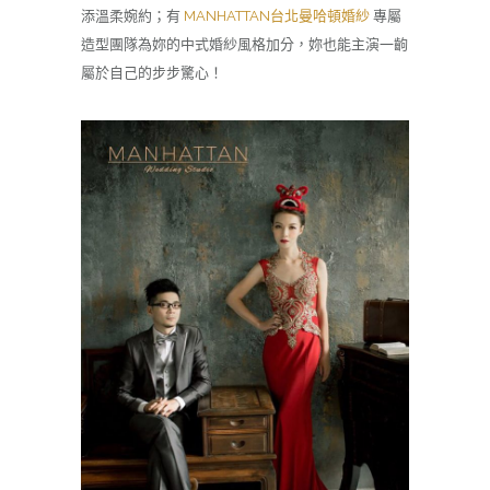
添溫柔婉約；有
MANHATTAN台北曼哈頓婚紗
專屬
造型團隊為妳的中式婚紗風格加分，妳也能主演一齣
屬於自己的步步驚心！