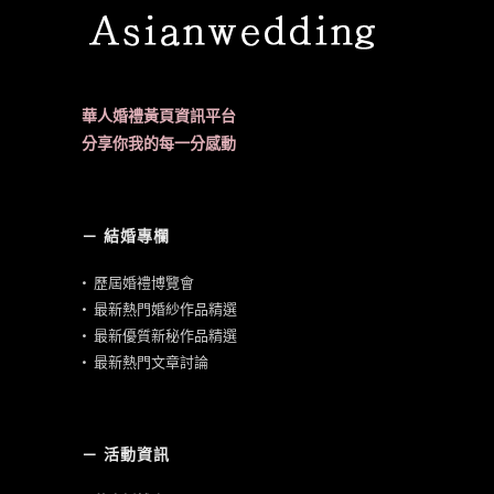
華人婚禮黃頁資訊平台
分享你我的每一分感動
－ 結婚專欄
•
歷屆婚禮博覽會
•
最新熱門婚紗作品精選
•
最新優質新秘作品精選
•
最新熱門文章討論
－ 活動資訊