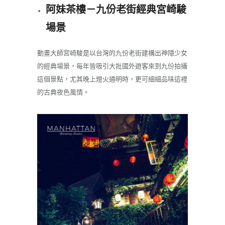
阿妹茶樓－九份老街經典宮崎駿
場景
動畫大師宮崎駿是以台灣的九份老街建構出神隱少女
的經典場景，每年皆吸引大批國外遊客來到九份拍攝
這個景點，尤其晚上燈火通明時，更可細細品味這裡
的古典夜色風情。