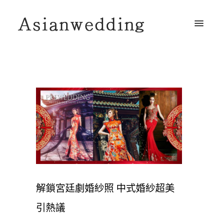
解鎖宮廷劇婚紗照 中式婚紗超美
引熱議