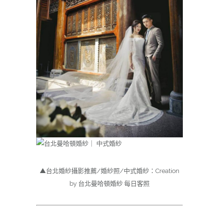
▲台北婚紗攝影推薦/婚紗照/中式婚紗：Creation
by 台北曼哈頓婚紗 每日客照