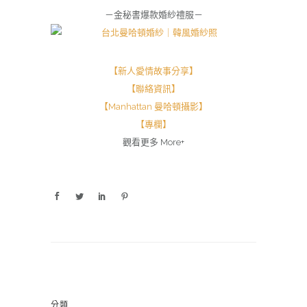
－金秘書爆款婚紗禮服－
【新人愛情故事分享】
【聯絡資訊】
【Manhattan 曼哈頓攝影】
【專欄】
觀看更多 More+
分類