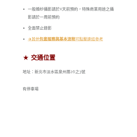
一般婚紗攝影請於X天前預約，特殊商業用途之攝
影請於一周前預約
全面禁止錄影
→
其他
包套服務與基本流程
可點擊連結參考
★ 交通位置
地址：新北市淡水區泉州厝26之3號
有停車場