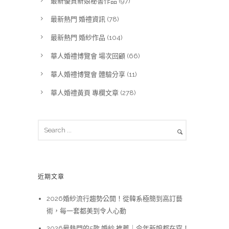
最新優質新娘秘書作品
(97)
最新熱門 婚禮資訊
(78)
最新熱門 婚紗作品
(104)
華人婚禮博覽會 場次回顧
(66)
華人婚禮博覽會 體驗分享
(11)
華人婚禮黃頁 專欄文章
(278)
近期文章
2026婚紗流行趨勢公開！從韓系極簡到高訂藝
術，每一套都美到令人心動
2026最熱門的5款 婚紗 推薦｜今年新娘都在穿！